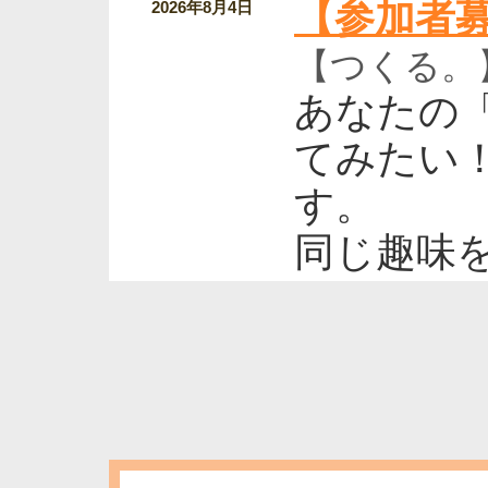
【参加者募集
2026年8月4日
【つくる。
あなたの
てみたい
す。
同じ趣味
いひとと
陶芸が初
す。
開催日時：9月