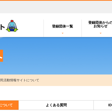
登録団体から
お知らせ
登録団体一覧
へ
市民活動情報サイトについて
について
よくある質問
I