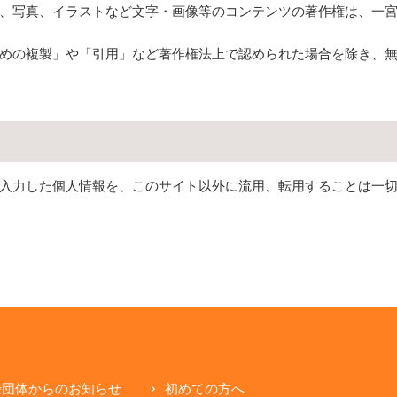
、写真、イラストなど文字・画像等のコンテンツの著作権は、一
めの複製」や「引用」など著作権法上で認められた場合を除き、
入力した個人情報を、このサイト以外に流用、転用することは一
録団体からのお知らせ
初めての方へ