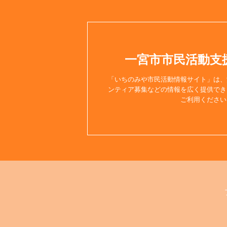
一宮市市民活動支
「いちのみや市民活動情報サイト」は、
ンティア募集などの情報を広く提供でき
ご利用ください