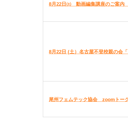
8月22日㈯ 動画編集講座のご案内
8月22日 (土）名古屋不登校親の
尾州フェムテック協会 zoomトーク