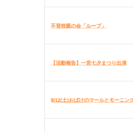
不登校親の会「ループ」
【活動報告】一宮七夕まつり出演
9/12(土)おばけのマールとモー