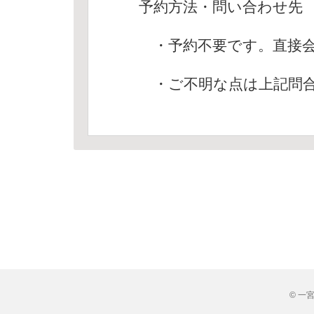
予約方法・問い合わせ先
・予約不要です。直接会
・ご不明な点は上記問合
© 一宮市