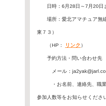
日時：6月28日～7月20日ま
場所：愛北アマチュア無線
東７３）
（HP：
リンク
）
予約方法・問い合わせ先
メール：ja2yak@jarl.c
・お名前、連絡先、職業（
参加人数等をお知らせくださ