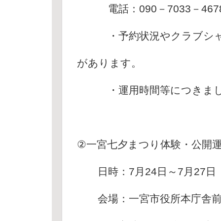
電話：090－7033－467
・予約状況やクラブシャッ
があります。
・運用時間等につきまして
②一宮七夕まつり体験・公開
日時：7月24日～7月27日 
会場：一宮市役所本庁舎前