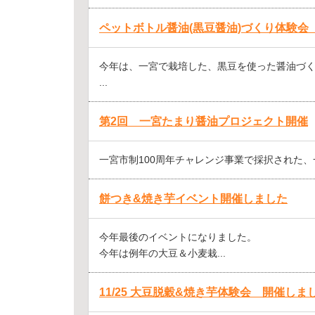
ペットボトル醤油(黒豆醤油)づくり体験
今年は、一宮で栽培した、黒豆を使った醤油づ
...
第2回 一宮たまり醤油プロジェクト開催
一宮市制100周年チャレンジ事業で採択された、一
餅つき&焼き芋イベント開催しました
今年最後のイベントになりました。
今年は例年の大豆＆小麦栽...
11/25 大豆脱穀&焼き芋体験会 開催しま