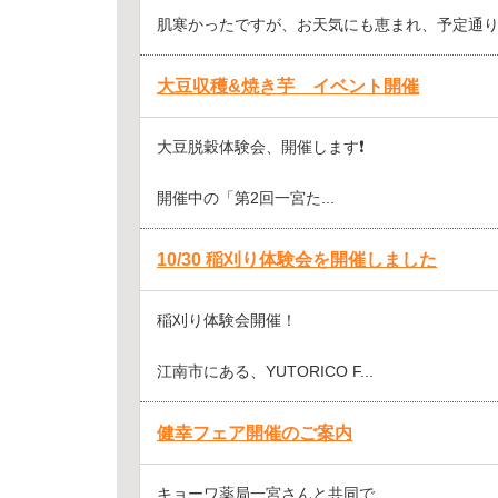
肌寒かったですが、お天気にも恵まれ、予定通り開
大豆収穫&焼き芋 イベント開催
大豆脱穀体験会、開催します❗️
開催中の「第2回一宮た...
10/30 稲刈り体験会を開催しました
稲刈り体験会開催！
江南市にある、YUTORICO F...
健幸フェア開催のご案内
キョーワ薬局一宮さんと共同で