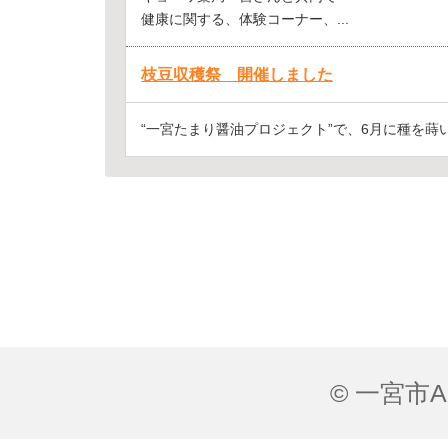
健康に関する、体験コーナー、...
枝豆収穫祭 開催しました
“一宮たまり醤油プロジェクト”で、6月に種を蒔い
© 一宮市All 