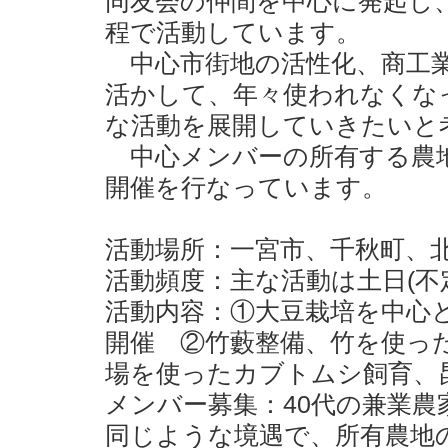
同友会の仲間を中心に発起し
程で活動しています。
中心市街地の活性化、商工業
活かして、年々使われなくな
な活動を展開していきたいと
中心メンバーの所有する農地
開催を行なっています。
活動場所：一宮市、千秋町、
活動頻度：主な活動は土日(不
活動内容：①大豆栽培を中心
開催 ②竹藪整備、竹を使っ
場を使ったカブトムシ飼育、
メンバー募集：40代の兼業
同じような境遇で、所有農地