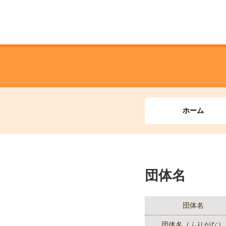
ホーム
団体名
団体名
団体名（ふりがな）