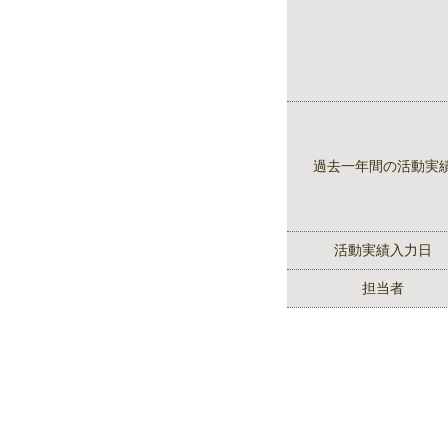
過去一年間の活動実
活動実績入力日
担当者