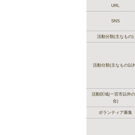
URL
SNS
活動分類(主なもの)
活動分類(主なもの以外
活動区域(一宮市以外
合)
ボランティア募集