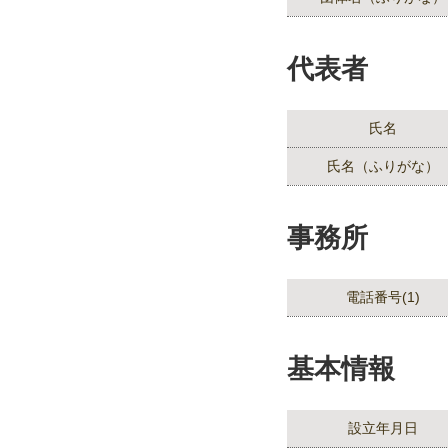
代表者
氏名
氏名（ふりがな）
事務所
電話番号(1)
基本情報
設立年月日