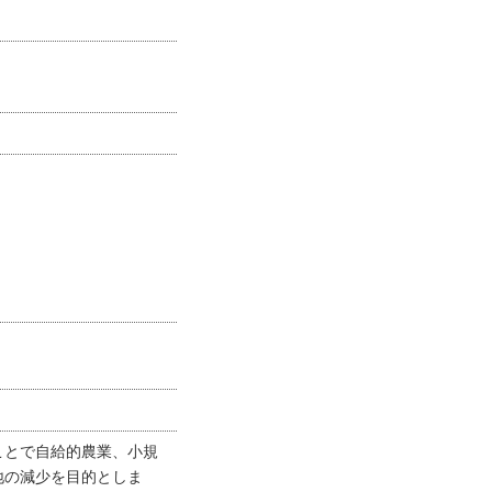
ことで自給的農業、小規
地の減少を目的としま