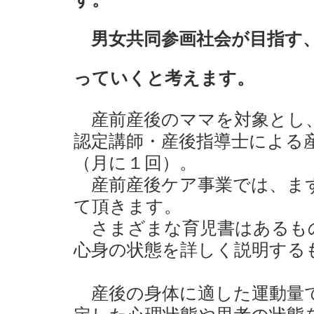
男女共同参画社会が目指す、
っていくと考えます。
産前産後のママを対象とし、
認定講師・産後指導士による
（月に１回）。
産前産後ケア事業では、まず
て頂きます。
さまざまな育児書はあるも
心身の状態を詳しく説明する
産後の身体に適した運動量で