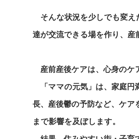
そんな状況を少しでも変え
達が交流できる場を作り、産
産前産後ケアは、心身のケ
「ママの元気」は、家庭円満
長、産後鬱の予防など、ケア
まで影響を及ぼします。
結果、住みやすい街・子育