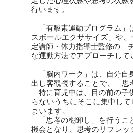
定した心理状態や思考の状態
行います。
「有酸素運動プログラム」
スボールエクササイズ」や、
定講師・体力指導士監修の「
な運動方法でアプローチして
「脳内ワーク」は、自分自身
出し客観視することで、「思
特に育児中は、目の前の子供
らないうちにそこに集中して
まいます。
「思考の棚卸し」を行うこと
機会となり、思考のリフレッ