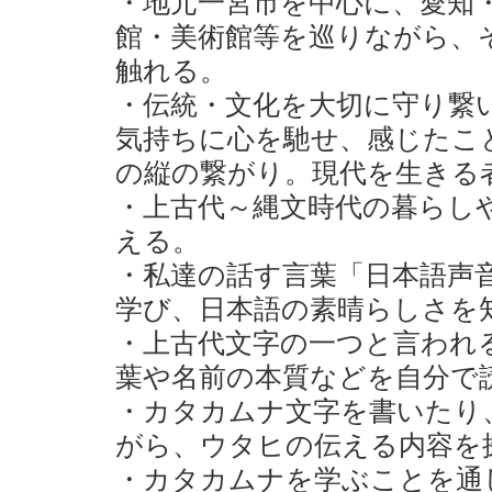
・地元一宮市を中心に、愛知
館・美術館等を巡りながら、
触れる。
・伝統・文化を大切に守り繋
気持ちに心を馳せ、感じたこ
の縦の繋がり。現代を生きる
・上古代～縄文時代の暮らし
える。
・私達の話す言葉「日本語声
学び、日本語の素晴らしさを
・上古代文字の一つと言われ
葉や名前の本質などを自分で
・カタカムナ文字を書いたり
がら、ウタヒの伝える内容を
・カタカムナを学ぶことを通