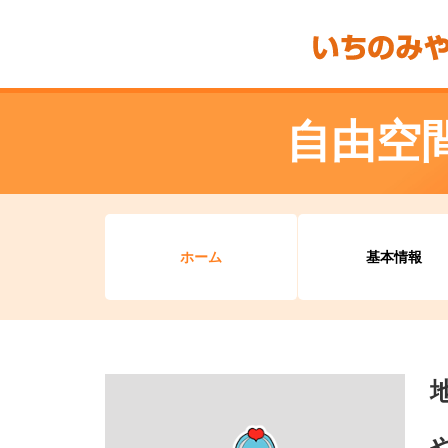
自由空
ホーム
基本情報