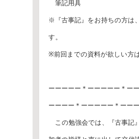
筆記用具
※『古事記』をお持ちの方は
す。
※前回までの資料が欲しい方は
ーーーーー＊ーーーーー＊ー
ーーーー＊ーーーーー＊ーー
この勉強会では、『古事記』