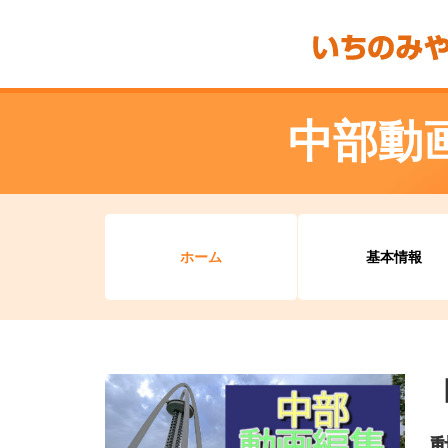
中部動
ホーム
基本情報