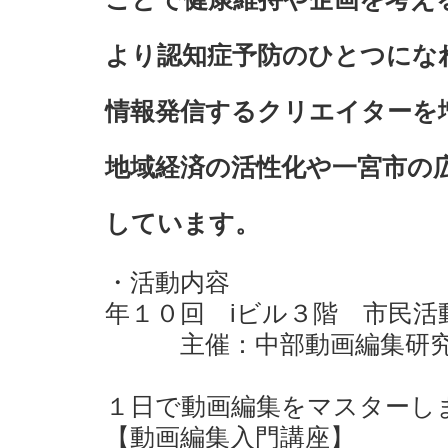
より認知症予防のひとつにな
情報発信するクリエイターを
地域経済の活性化や一宮市の
しています。
・活動内容
年１０回 iビル３階 市民
主催：中部動画編集研究
１日で動画編集をマスターし
【動画編集入門講座】