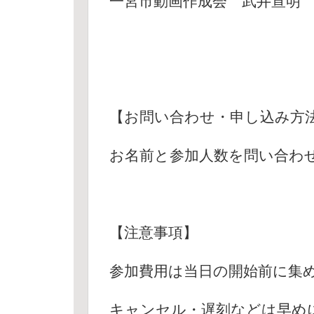
一宮市動画作成会 武井宣明
【お問い合わせ・申し込み方
お名前と参加人数を問い合わ
【注意事項】
参加費用は当日の開始前に集
キャンセル・遅刻などは早め