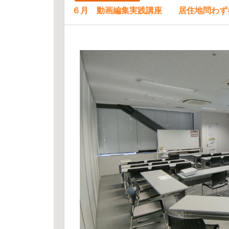
６月 動画編集実践講座 居住地問わず