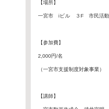
【場所】
一宮市 iビル ３F 市民活
【参加費】
2,000円/名
（一宮市支援制度対象事業）
【講師】