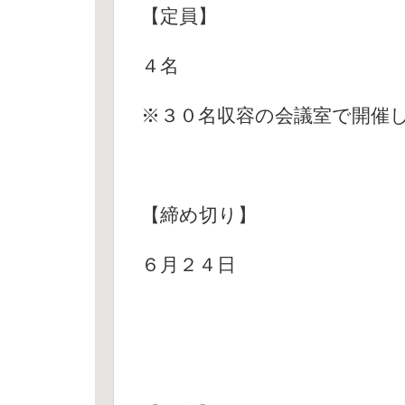
【定員】
４名
※３０名収容の会議室で開催
【締め切り】
６月２４日