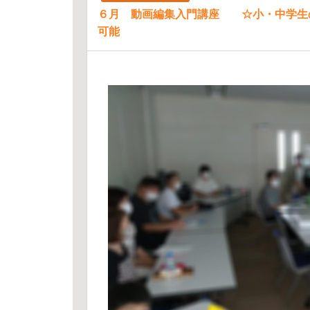
６月 動画編集入門講座 ☆小・中学生
可能