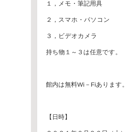
１，メモ・筆記用具
２，スマホ・パソコン
３，ビデオカメラ
持ち物１～３は任意です。
館内は無料Wi－Fiあります。
【日時】