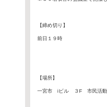
【締め切り】
前日１９時
【場所】
一宮市 iビル ３F 市民活