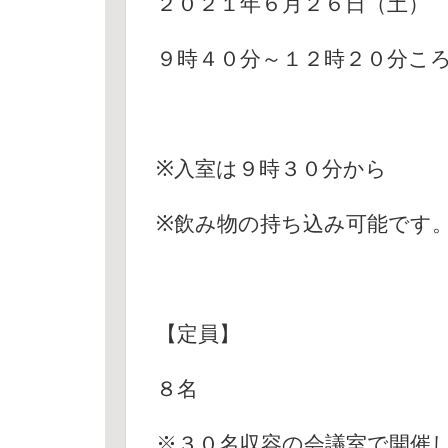
２０２１年６月２６日（土
９時４０分～１２時２０分こ
※入室は９時３０分から
※飲み物の持ち込み可能です
【定員】
８名
※３０名収容の会議室で開催