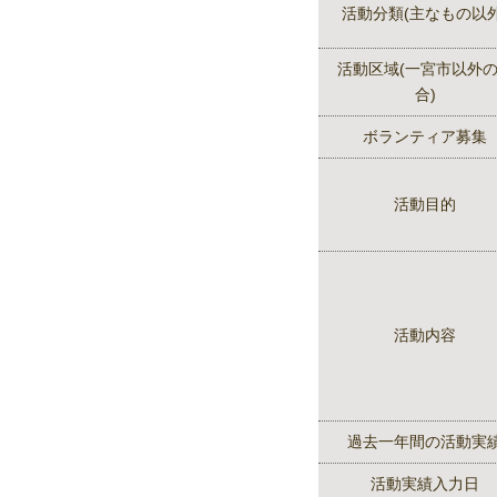
活動分類(主なもの以外
活動区域(一宮市以外
合)
ボランティア募集
活動目的
活動内容
過去一年間の活動実
活動実績入力日