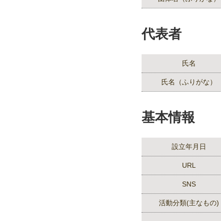
代表者
氏名
氏名（ふりがな）
基本情報
設立年月日
URL
SNS
活動分類(主なもの)