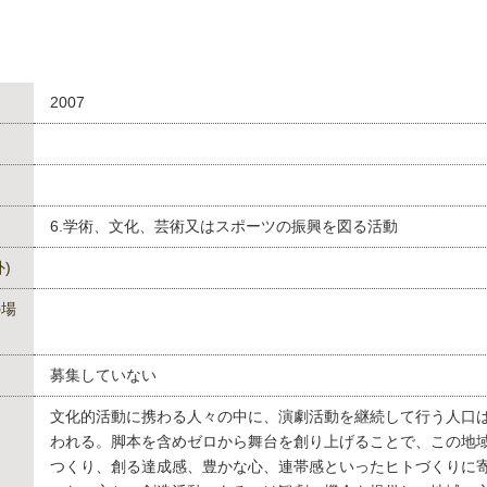
2007
6.学術、文化、芸術又はスポーツの振興を図る活動
)
の場
募集していない
文化的活動に携わる人々の中に、演劇活動を継続して行う人口
われる。脚本を含めゼロから舞台を創り上げることで、この地
つくり、創る達成感、豊かな心、連帯感といったヒトづくりに