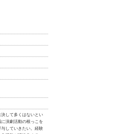
は決して多くはないとい
域に演劇活動の根っこを
寄与していきたい。経験