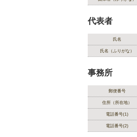
代表者
氏名
氏名（ふりがな）
事務所
郵便番号
住所（所在地）
電話番号(1)
電話番号(2)