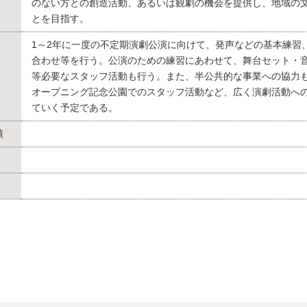
のない方との創造活動、あるいは観劇の機会を提供し、地域の
とを目指す。
1～2年に一度の不定期演劇公演に向けて、発声などの基本練習
合わせ等を行う。公演のための練習にあわせて、舞台セット・
等必要なスタッフ活動も行う。また、半公共的な事業への協力
オープニング記念公園でのスタッフ活動など、広く演劇活動へ
ていく予定である。
績