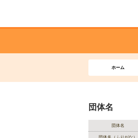
ホーム
団体名
団体名
団体名（ふりがな）