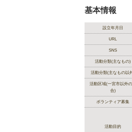
基本情報
設立年月日
URL
SNS
活動分類(主なもの)
活動分類(主なもの以外
活動区域(一宮市以外
合)
ボランティア募集
活動目的