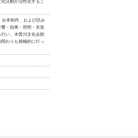
文化活動が活性化するこ
、台本制作、および読み
音響・効果・照明・衣装
も行い、木曽川文化会館
の関わりも積極的に行っ