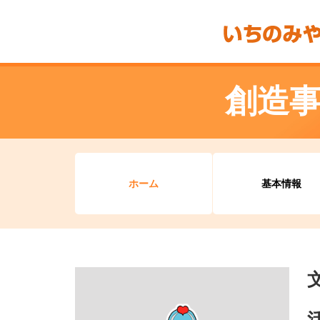
創造事
ホーム
基本情報