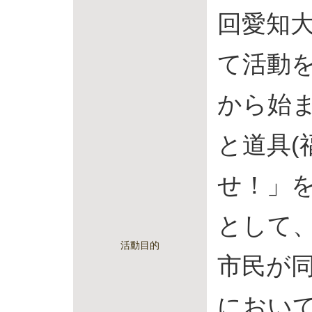
回愛知
て活動
から始ま
と道具(
せ！」
として
活動目的
市民が
におい