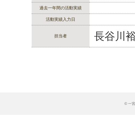
過去一年間の活動実績
活動実績入力日
長谷川
担当者
© 一宮市