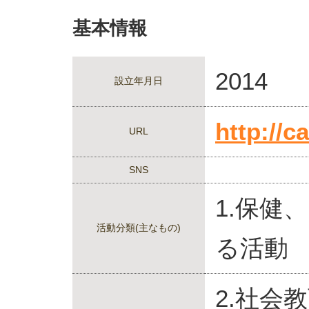
基本情報
2014
設立年月日
http://c
URL
SNS
1.保健
活動分類(主なもの)
る活動
2.社会