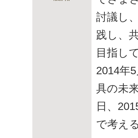
討議し
践し、
目指し
2014年
具の未来
日、20
で考え