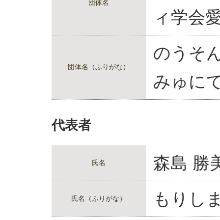
団体名
ィ学会
のうそ
団体名（ふりがな）
みゅに
代表者
森島 勝
氏名
もりしま
氏名（ふりがな）