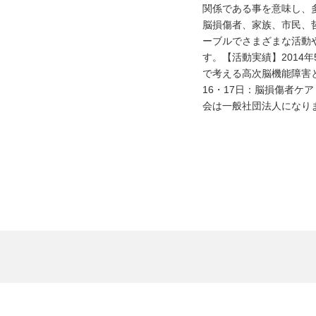
関係である事を意味し、
脳損傷者、家族、市民、
ーブルでさまざまな活動
す。【活動実績】2014年5
で考える高次脳機能障害とコ
16・17日：脳損傷者ケ
会は一般社団法人になり