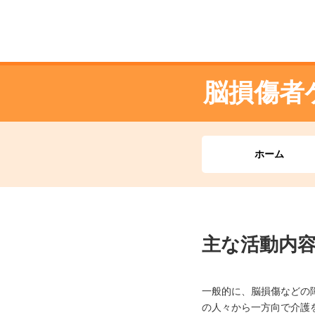
脳損傷者
ホーム
主な活動内
一般的に、脳損傷などの
の人々から一方向で介護