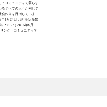
してコミュニティで暮らす
わるすべての人々が同じテ
社会作りを目指していま
5年1月24日：講演会(愛知
ついて) 2015年5月
ケアリング・コミュニティ学