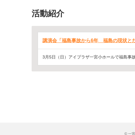
活動紹介
講演会「福島事故から6年 福島の現状と
3月5日（日）アイプラザ一宮小ホールで福島事故が
© 一宮市