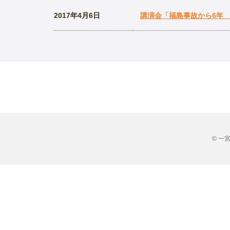
2017年4月6日
講演会「福島事故から6年
© 一宮市