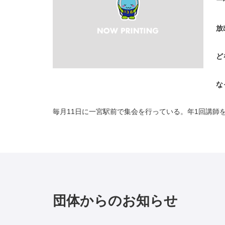
ー
放
ど
な
毎月11日に一宮駅前で集会を行っている。年1回講師
団体からのお知らせ