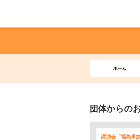
ホーム
団体からの
講演会「福島事