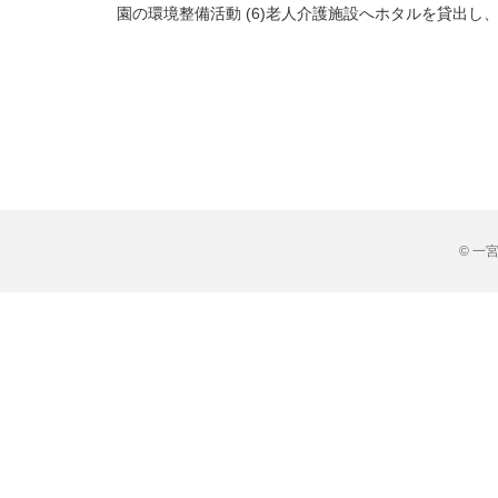
園の環境整備活動 (6)老人介護施設へホタルを貸出し
© 一宮市