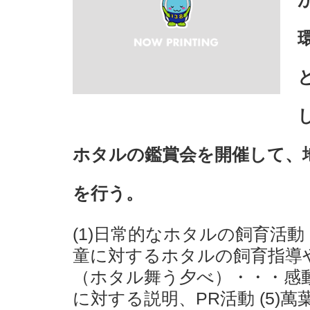
ホタルの鑑賞会を開催して、
を行う。
(1)日常的なホタルの飼育活動
童に対するホタルの飼育指導や
（ホタル舞う夕べ）・・・感動
に対する説明、PR活動 (5)萬