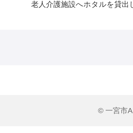
老人介護施設へホタルを貸出
© 一宮市All 