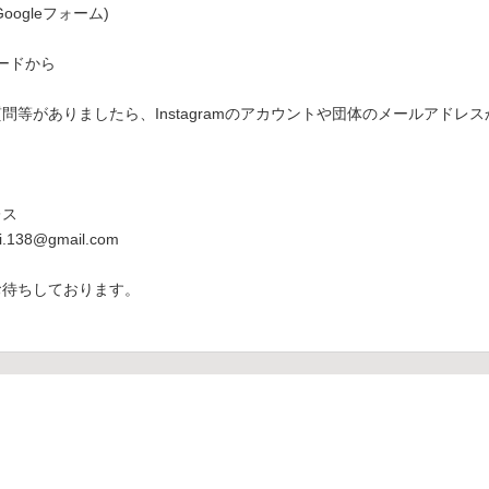
oogleフォーム)
ードから
問等がありましたら、Instagramのアカウントや団体のメールアドレ
レス
.138@gmail.com
お待ちしております。