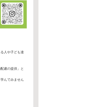
ある人や子ども達
的配慮の提供」と
て学んでみません