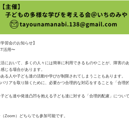
凹学習会のお知らせ】
CT活用〜
生活において、多くの人々には簡単に利用できるものやことが、障害の
く感じる場合があります。
のある人や子ども達の活動や学びが制限されてしまうこともあります。
的バリアを取り除くために、必要かつ合理的な対応をすることを「合理
な子ども達や発達凸凹を抱える子ども達に対する「合理的配慮」につい
（Zoom）どちらでも参加可能です。