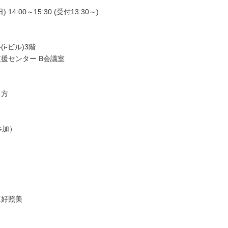
 14:00～15:30 (受付13:30～)
i-ビル)3階
援センター B会議室
る方
参加）
三好照美