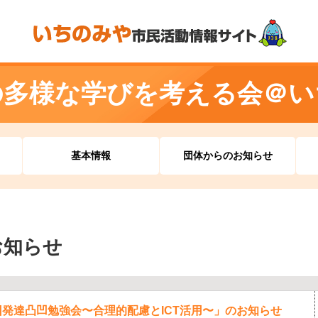
の多様な学びを考える会＠い
基本情報
団体からのお知らせ
お知らせ
「第5回発達凸凹勉強会〜合理的配慮とICT活用〜」のお知らせ