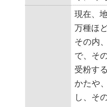
現在、地
万種ほ
その内、
で、その
受粉す
かたや、
し、その