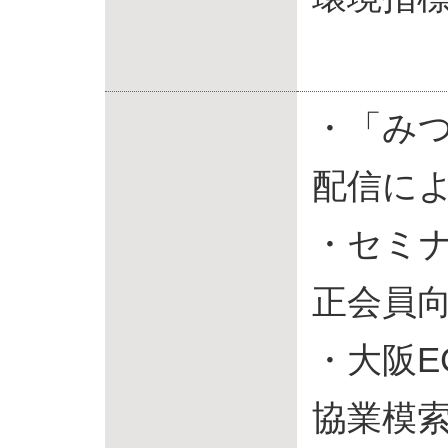
・「みつ
配信に
・セミ
正会員向
・大阪E
協業模