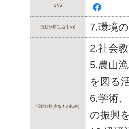
SNS
7.環境
活動分類(主なもの)
2.社会
5.農山
を図る
6.学術
活動分類(主なもの以外)
の振興