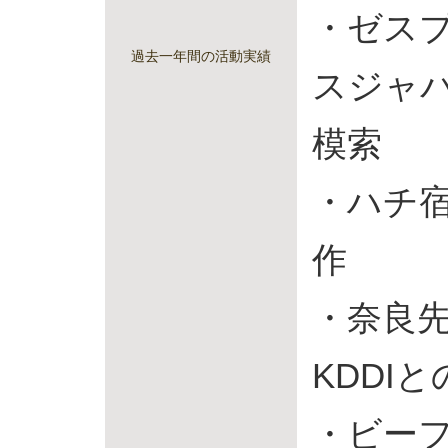
・ゼス
過去一年間の活動実績
スジャ
模索
・ハチ
作
・奈良
KDDI
・ビーフ