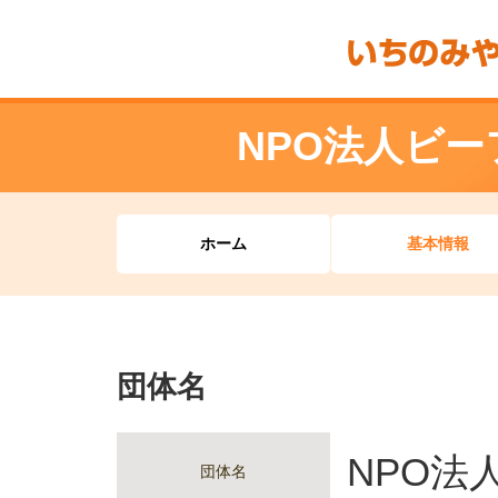
NPO法人ビ
ホーム
基本情報
団体名
NPO法
団体名