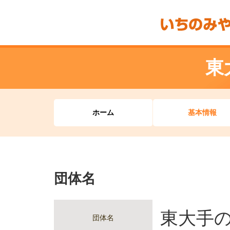
東
ホーム
基本情報
団体名
東大手
団体名