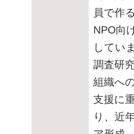
員で作
NPO向
していま
調査研
組織へ
支援に
り、近年