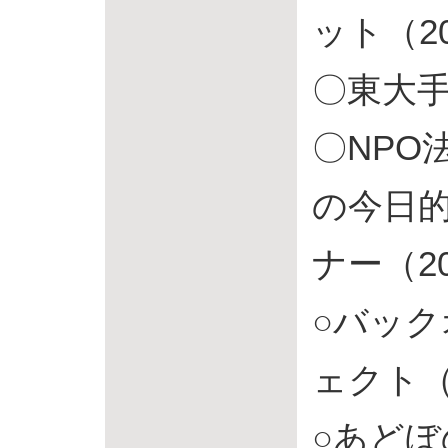
ット（2
〇東大手
〇NPO
の今日
ナー（2
○バッ
ェクト（
○あどぼ