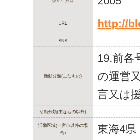
2005
設立年月日
http://b
URL
SNS
19.前
の運営
活動分類(主なもの)
言又は
活動分類(主なもの以外)
活動区域(一宮市以外の場
東海4県
合)