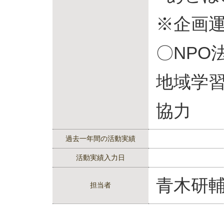
※企画
〇NPO
地域学習
協力
過去一年間の活動実績
活動実績入力日
青木研
担当者