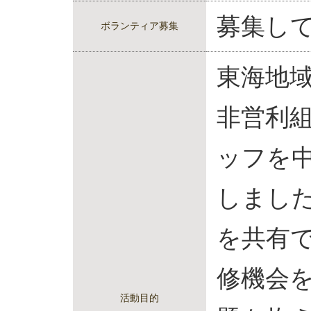
募集し
ボランティア募集
東海地域
非営利
ッフを中
しまし
を共有
修機会
活動目的