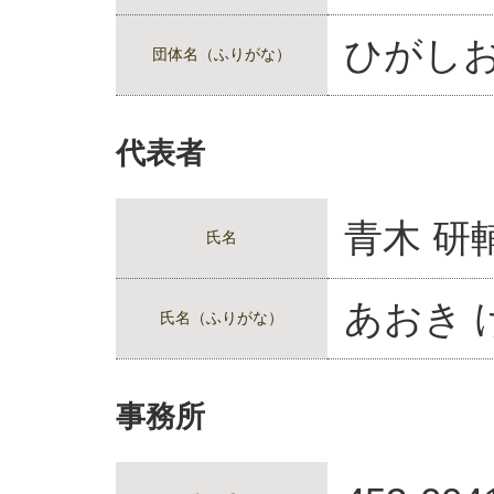
ひがし
団体名（ふりがな）
代表者
青木 研
氏名
あおき 
氏名（ふりがな）
事務所