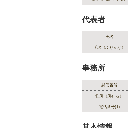
代表者
氏名
氏名（ふりがな）
事務所
郵便番号
住所（所在地）
電話番号(1)
基本情報