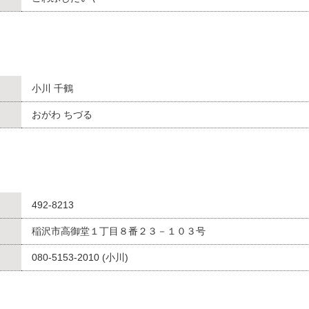
小川 千鶴
おがわ ちづる
492-8213
稲沢市高御堂１丁目８番２３－１０３号
080-5153-2010 (小川)