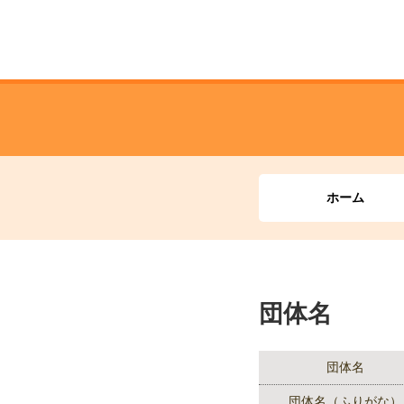
ホーム
団体名
団体名
団体名（ふりがな）