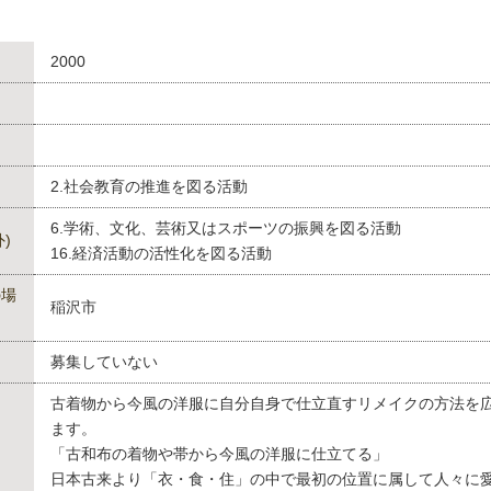
2000
2.社会教育の推進を図る活動
6.学術、文化、芸術又はスポーツの振興を図る活動
)
16.経済活動の活性化を図る活動
の場
稲沢市
募集していない
古着物から今風の洋服に自分自身で仕立直すリメイクの方法を
ます。
「古和布の着物や帯から今風の洋服に仕立てる」
日本古来より「衣・食・住」の中で最初の位置に属して人々に