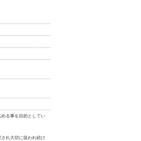
広める事を目的としてい
愛され大切に扱われ続け