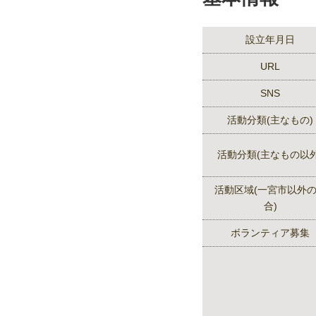
設立年月日
URL
SNS
活動分類(主なもの)
活動分類(主なもの以外
活動区域(一宮市以外
合)
ボランティア募集