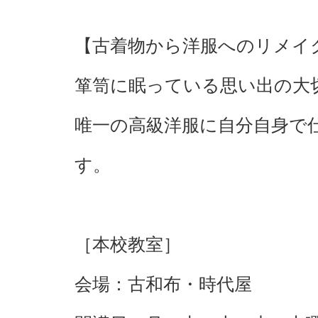
【古着物から洋服へのリメイ
箪笥に眠っている思い出の大
唯一の高級洋服に自分自身で
す。
［本校教室］
会場：古和布・時代屋