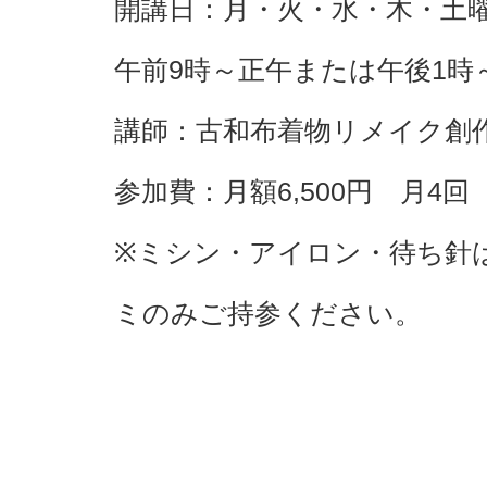
開講日：月・火・水・木・土曜
午前9時～正午または午後1時
講師：古和布着物リメイク創
参加費：月額6,500円 月4回
※ミシン・アイロン・待ち針
ミのみご持参ください。