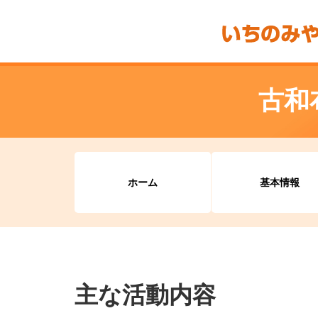
古和
ホーム
基本情報
主な活動内容