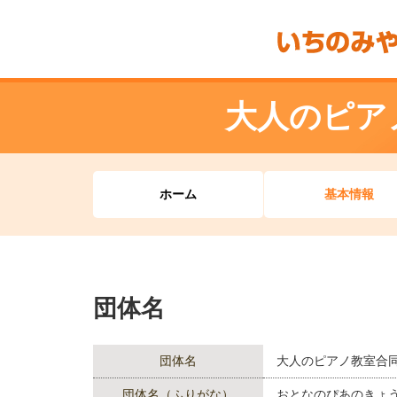
大人のピア
ホーム
基本情報
団体名
団体名
大人のピアノ教室合
団体名（ふりがな）
おとなのぴあのきょ