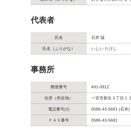
代表者
氏名
石井 猛
氏名（ふりがな）
いしい たけし
事務所
郵便番号
491-0912
住所（所在地）
一宮市新生３丁目１
電話番号(1)
0586-43-5681 (石井)
ＦＡＸ番号
0586-43-5681