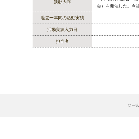
活動内容
会）を開催した。今
過去一年間の活動実績
活動実績入力日
担当者
© 一宮市