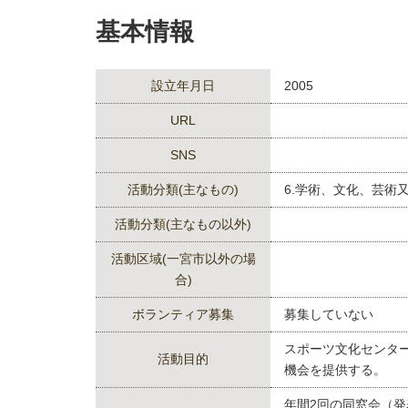
基本情報
設立年月日
2005
URL
SNS
活動分類(主なもの)
6.学術、文化、芸術
活動分類(主なもの以外)
活動区域(一宮市以外の場
合)
ボランティア募集
募集していない
スポーツ文化センタ
活動目的
機会を提供する。
年間2回の同窓会（発