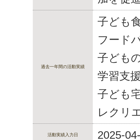
子ども
フード
子ども
過去一年間の活動実績
学習支
子ども
レクリ
2025-04
活動実績入力日