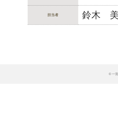
鈴木 
担当者
© 一宮市