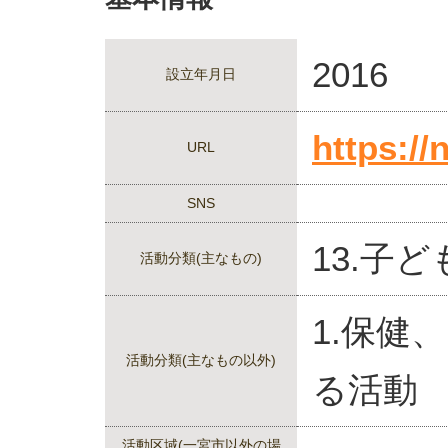
2016
設立年月日
https:/
URL
SNS
13.子
活動分類(主なもの)
1.保健
活動分類(主なもの以外)
る活動
活動区域(一宮市以外の場