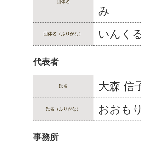
団体名
み
いんく
団体名（ふりがな）
代表者
大森 信
氏名
おおもり
氏名（ふりがな）
事務所