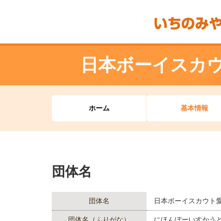
日本ボーイスカ
ホーム
基本情報
団体名
団体名
日本ボーイスカウト
団体名（ふりがな）
にほんぼーいすかう