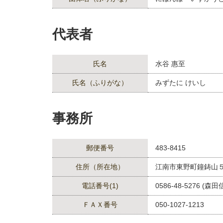
代表者
氏名
水谷 惠至
氏名（ふりがな）
みずたに けいし
事務所
郵便番号
483-8415
住所（所在地）
江南市東野町鐘鋳山
電話番号(1)
0586-48-5276 (森田
ＦＡＸ番号
050-1027-1213