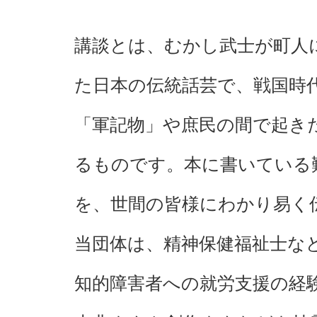
講談とは、むかし武士が町人
た日本の伝統話芸で、戦国時
「軍記物」や庶民の間で起き
るものです。本に書いている
を、世間の皆様にわかり易く
当団体は、精神保健福祉士な
知的障害者への就労支援の経