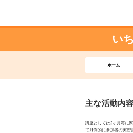
い
ホーム
主な活動内
講座としては2ヶ月毎に
て月例的に参加者の実習