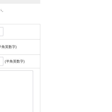
い。
半角英数字)
(半角英数字)