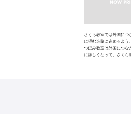
さくら教室では外国につ
に望む進路に進めるよう
つぼみ教室は外国につな
に詳しくなって、さくら