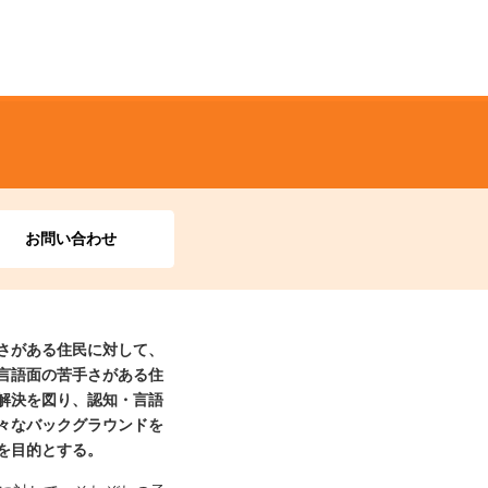
お問い合わせ
さがある住民に対して、
言語面の苦手さがある住
解決を図り、認知・言語
々なバックグラウンドを
を目的とする。