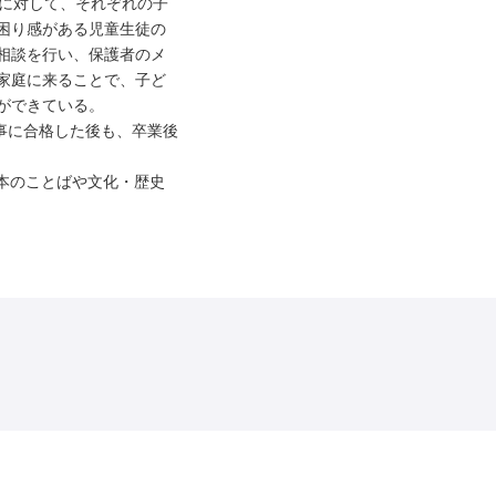
徒に対して、それぞれの子
困り感がある児童生徒の
相談を行い、保護者のメ
家庭に来ることで、子ど
ができている。
事に合格した後も、卒業後
本のことばや文化・歴史