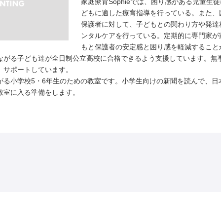
家庭療育Sophieでは、困り感がある児童生
どもに適した療育指導を行っている。また、
保護者に対して、子どもとの関わり方や発達
ンタルケアを行っている。定期的に専門家が
もと保護者の安定感と困り感を軽減すること
ながる子ども達が全日制公立高校に合格できるよう支援しています。無
、サポートしています。
がる小学校5・6年生のための教室です。小学生向けの新聞を読んで、日
教室に入る準備をします。