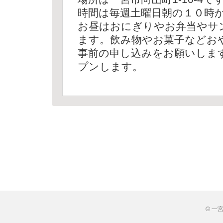
時間は毎週土曜日朝の１０時
お昼はおにぎりやお弁当やサ
ます。飲み物やお菓子などお
事前の申し込みをお願いしま
プンします。
© 一宮市