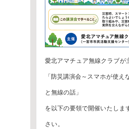
愛北アマチュア無線クラブが
「防災講演会～スマホが使え
と無線の話」
を以下の要領で開催いたしま
さい。