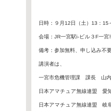
日時：９月12日（土）13：15～
会場：JR一宮駅i-ビル３F一
備考：参加無料、申し込み不
講演者は、
一宮市危機管理課 課長 山
日本アマチュア無線連盟 愛
日本アマチュア無線連盟 岐