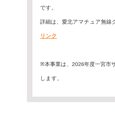
です。
詳細は、愛北アマチュア無線
リンク
※本事業は、2026年度一宮
します。