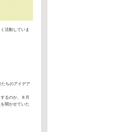
しく活動していま
者たちのアイデア
にするのか、８月
見を聞かせていた