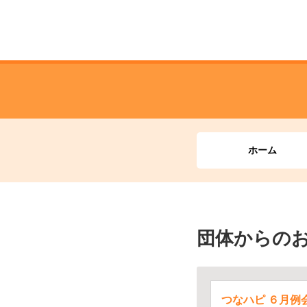
ホーム
団体からの
つなハピ ６月例