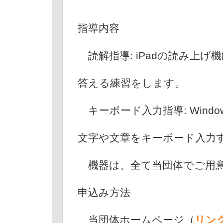
指導内容
読解指導: iPadの読み上
答える練習をします。
キーボード入力指導: Wind
文字や文章をキーボード入力
機器は、全て当団体でご用
申込み方法
当団体ホームページ（
リン