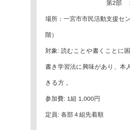
第2部 １４：５
場所：一宮市市民活動支援セ
階）
対象: 読むことや書くことに困
書き学習法に興味があり、本
きる方 。
参加費: 1組 1,000円
定員: 各部４組先着順