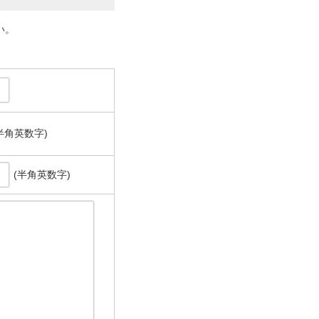
い。
半角英数字)
(半角英数字)