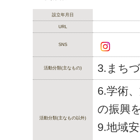
設立年月日
URL
SNS
3.まち
活動分類(主なもの)
6.学術
の振興
活動分類(主なもの以外)
9.地域