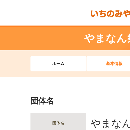
やまなん
ホーム
基本情報
団体名
やまな
団体名