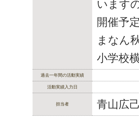
います
開催予定：
まなん
小学校
過去一年間の活動実績
活動実績入力日
青山広
担当者