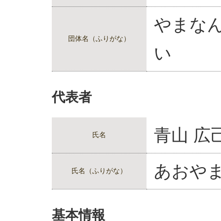
やまな
団体名（ふりがな）
い
代表者
青山 広
氏名
あおやま
氏名（ふりがな）
基本情報