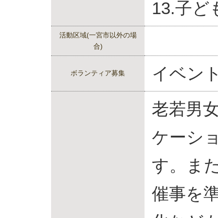
13.子
活動区域(一宮市以外の場
合)
イベン
ボランティア募集
老若男
ケーシ
す。ま
催事を