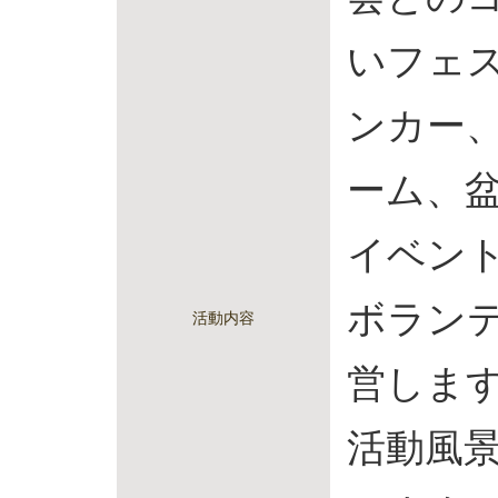
いフェ
ンカー
ーム、
イベン
ボラン
活動内容
営しま
活動風景