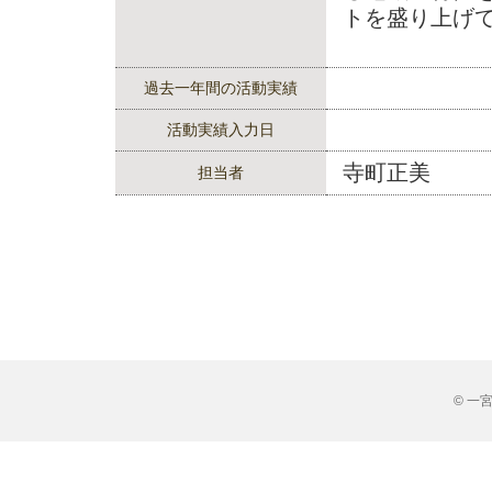
トを盛り上げ
過去一年間の活動実績
活動実績入力日
寺町正美
担当者
© 一宮市