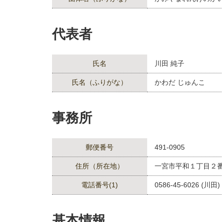
代表者
氏名
川田 純子
氏名（ふりがな）
かわだ じゅんこ
事務所
郵便番号
491-0905
住所（所在地）
一宮市平和１丁目２
電話番号(1)
0586-45-6026 (川田)
基本情報