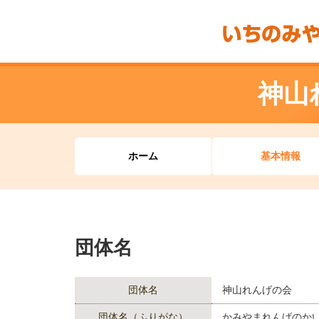
神山
ホーム
基本情報
団体名
団体名
神山れんげの会
団体名（ふりがな）
かみやまれんげのか