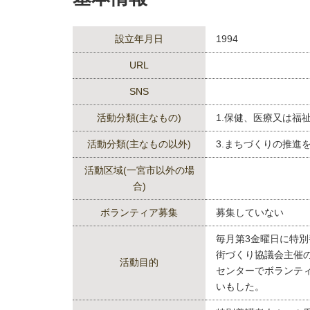
設立年月日
1994
URL
SNS
活動分類(主なもの)
1.保健、医療又は福
活動分類(主なもの以外)
3.まちづくりの推進
活動区域(一宮市以外の場
合)
ボランティア募集
募集していない
毎月第3金曜日に特
街づくり協議会主催
活動目的
センターでボランティ
いもした。