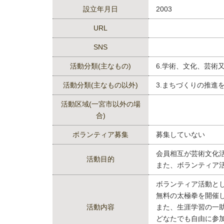
設立年月日
2003
URL
SNS
活動分類(主なもの)
6.学術、文化、芸術
活動分類(主なもの以外)
3.まちづくりの推進
活動区域(一宮市以外の場
合)
ボランティア募集
募集していない
会員相互が芸術文化
活動目的
また、ボランティア
ボランティア活動と
無料の太極拳を開催して
活動内容
また、生涯学習の一助
どなたでも自由に参加で