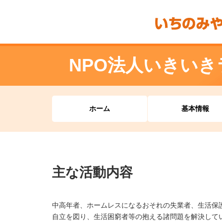
NPO法人いきい
ホーム
基本情報
主な活動内容
中高年者、ホームレスになるおそれの失業者、生活保
自立を図り、生活困窮者等の抱える諸問題を解決して