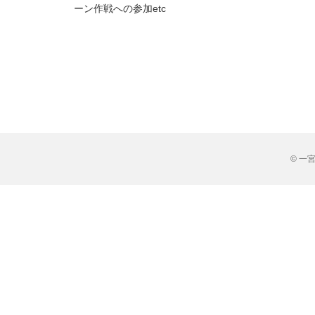
ーン作戦への参加etc
© 一宮市