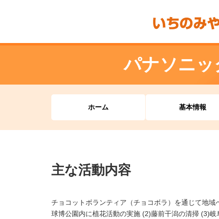
パナソニッ
ホーム
基本情報
主な活動内容
チョコットボランティア（チョコボラ）を通じて地域へ
球博公園内に植花活動の実施 (2)藤前干潟の清掃 (3