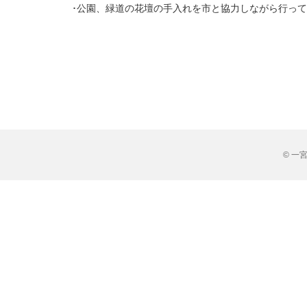
･公園、緑道の花壇の手入れを市と協力しながら行っ
© 一宮市