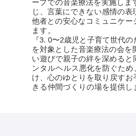
ープでの音楽療法を実施しま
じ、言葉にできない感情の表
他者との安心なコミュニケー
ます。
『3. 0〜2歳児と子育て世
を対象とした音楽療法の会を
い遊びで親子の絆を深めると
ンタルヘルス悪化を防ぐため
け、心のゆとりを取り戻すお
きる仲間づくりの場を提供し