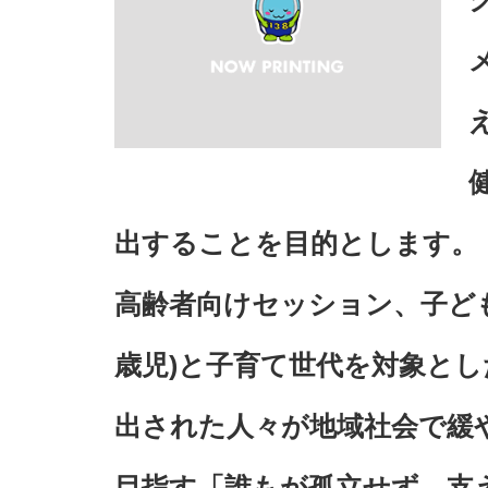
出することを目的とします。
高齢者向けセッション、子ども
歳児)と子育て世代を対象と
出された人々が地域社会で緩
目指す「誰もが孤立せず、支