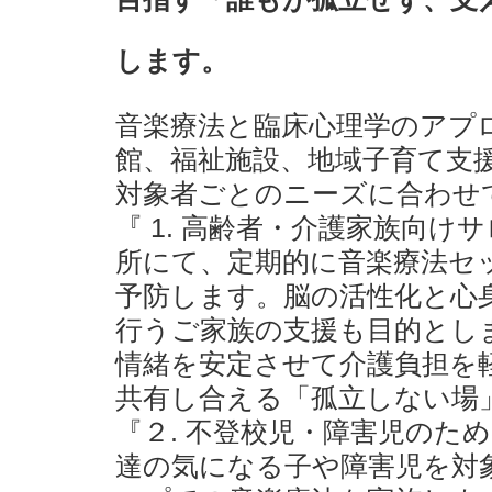
します。
音楽療法と臨床心理学のアプ
館、福祉施設、地域子育て支
対象者ごとのニーズに合わせ
『 1. 高齢者・介護家族向
所にて、定期的に音楽療法セ
予防します。脳の活性化と心
行うご家族の支援も目的とし
情緒を安定させて介護負担を
共有し合える「孤立しない場
『２. 不登校児・障害児のた
達の気になる子や障害児を対