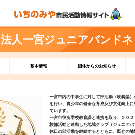
利法人一宮ジュニアバンドネ
基本情報
団体からのお知らせ
一宮市内の中学生に対して部活動（吹奏楽）
を行い、青少年の健全な育成及び文化向上に
ています。
一宮市役所学校教育課と連携を取り、２０２
校部活動と連動した地域クラブ（ジュニアバ
休日の部活動を継続するとともに、既存の地域