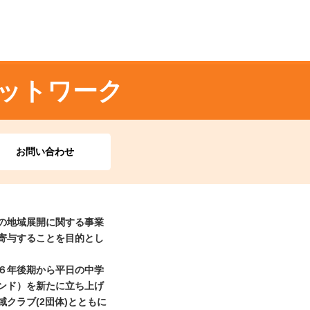
ットワーク
お問い合わせ
の地域展開に関する事業
寄与することを目的とし
６年後期から平日の中学
ンド）を新たに立ち上げ
クラブ(2団体)とともに