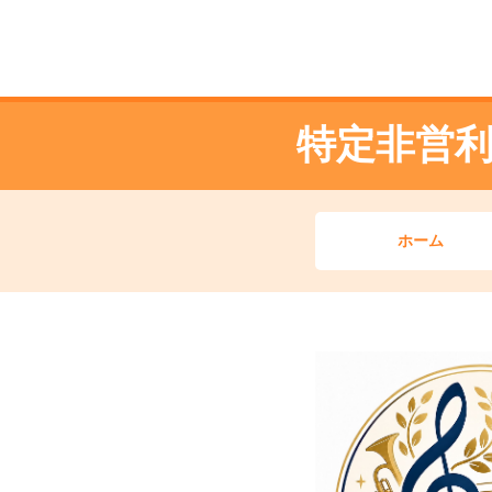
特定非営
ホーム