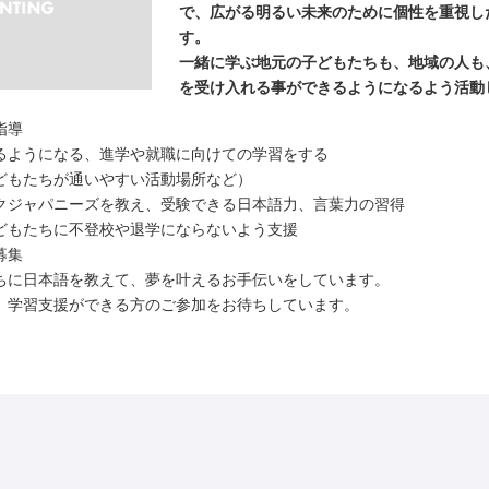
で、広がる明るい未来のために個性を重視し
す。
一緒に学ぶ地元の子どもたちも、地域の人も
を受け入れる事ができるようになるよう活動
指導
るようになる、進学や就職に向けての学習をする
どもたちが通いやすい活動場所など）
クジャパニーズを教え、受験できる日本語力、言葉力の習得
どもたちに不登校や退学にならないよう支援
募集
ちに日本語を教えて、夢を叶えるお手伝いをしています。
、学習支援ができる方のご参加をお待ちしています。