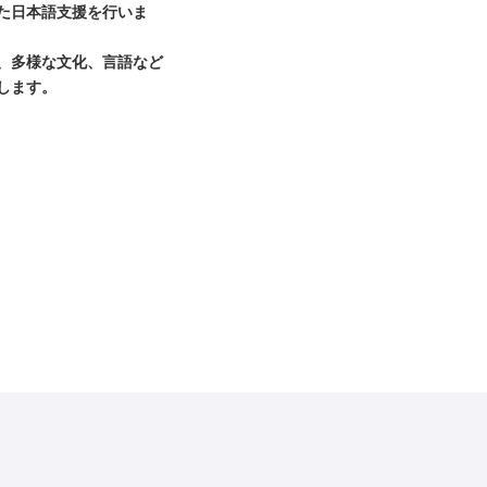
た日本語支援を行いま
、多様な文化、言語など
します。