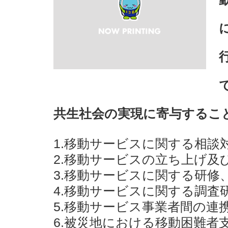
共生社会の実現に寄与するこ
1.移動サービスに関する相談
2.移動サービスの立ち上げ及
3.移動サービスに関する研修
4.移動サービスに関する調査
5.移動サービス事業者間の連
6.被災地における移動困難者